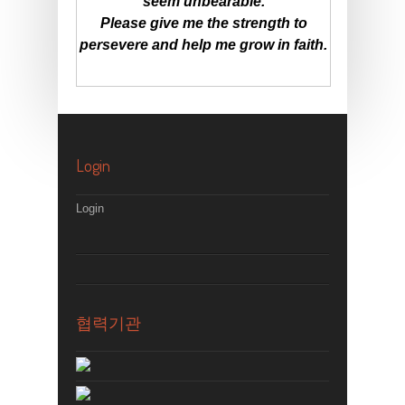
seem unbearable.
Please give me the strength to
persevere and help me grow in faith.
Login
Login
협력기관