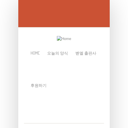
Skip to main content
HOME
오늘의 양식
벧엘 출판사
후원하기