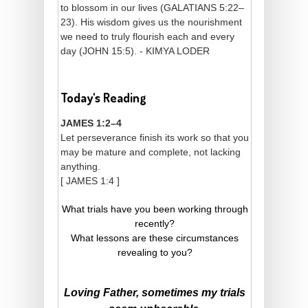
to blossom in our lives (GALATIANS 5:22–
23). His wisdom gives us the nourishment
we need to truly flourish each and every
day (JOHN 15:5). - KIMYA LODER
Today's Reading
JAMES 1:2–4
Let perseverance finish its work so that you
may be mature and complete, not lacking
anything.
[ JAMES 1:4 ]
What trials have you been working through
recently?
What lessons are these circumstances
revealing to you?
Loving Father, sometimes my trials