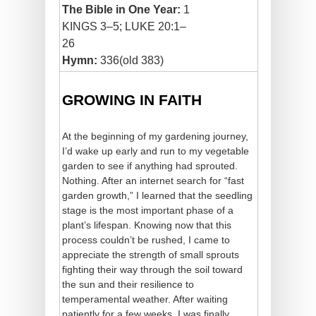
The Bible in One Year:
1
KINGS 3–5; LUKE 20:1–
26
Hymn:
336(old 383)
GROWING IN FAITH
At the beginning of my gardening journey,
I’d wake up early and run to my vegetable
garden to see if anything had sprouted.
Nothing. After an internet search for “fast
garden growth,” I learned that the seedling
stage is the most important phase of a
plant’s lifespan. Knowing now that this
process couldn’t be rushed, I came to
appreciate the strength of small sprouts
fighting their way through the soil toward
the sun and their resilience to
temperamental weather. After waiting
patiently for a few weeks, I was finally