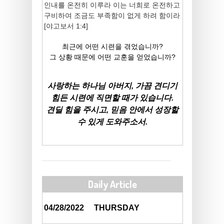
인내를 온전히 이루라 이는 너희로 온전하고
구비하여 조금도 부족함이 없게 하려 함이라
[야고보서 1:4]
최근에 어떤 시련을 겪었습니까?
그 상황 때문에 어떤 교훈을 얻었습니까?
사랑하는 하나님 아버지, 가끔 견디기
힘든 시련에 직면할 때가 있습니다.
견딜 힘을 주시고, 믿음 안에서 성장할
수 있게 도와주소서.
Daily Article
04/28/2022
THURSDAY