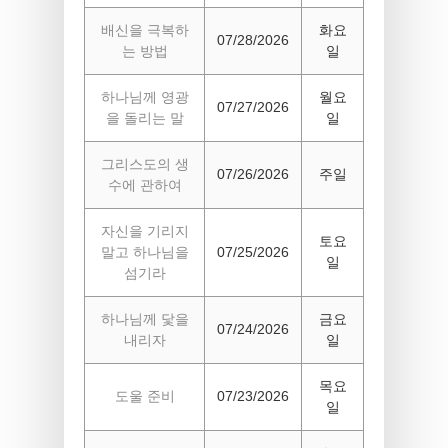
배신을 극복하
화요
07/28/2026
는 방법
일
하나님께 영광
월요
07/27/2026
을 돌리는 말
일
그리스도의 생
07/26/2026
주일
수에 관하여
자신을 기리지
토요
말고 하나님을
07/25/2026
일
섬기라
하나님께 닻을
금요
07/24/2026
내리자
일
목요
도울 준비
07/23/2026
일