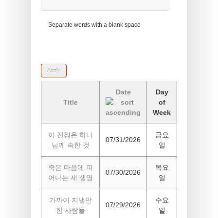
Separate words with a blank space
Date
Day
Title
of
Week
이 전쟁은 하나
금요
07/31/2026
님께 속한 것
일
죽은 마음에 피
목요
07/30/2026
어나는 새 생명
일
가까이 지낼만
수요
07/29/2026
한 사람들
일