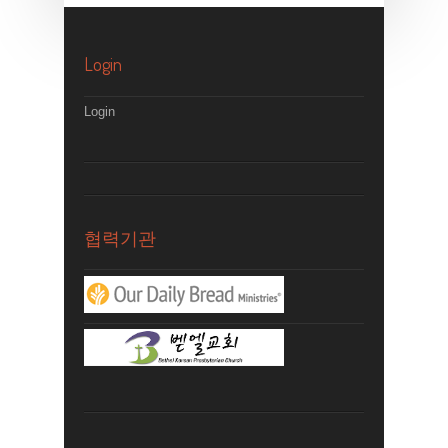
Login
Login
협력기관