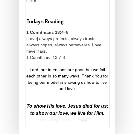
CHIA
Today's Reading
1 Corinthians 13:4–8
[Love] always protects, always trusts,
always hopes, always perseveres. Love
never fails.
1 Corinthians 13:7-8
Lord, our intentions are good but we fail
each other in so many ways. Thank You for
being our model in showing us how to live
and love.
To show His love, Jesus died for us;
to show our love, we live for Him.