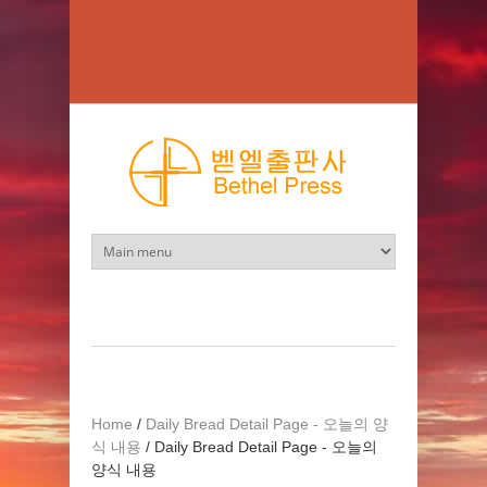
Skip to main content
Home
/
Daily Bread Detail Page - 오늘의 양
식 내용
/
Daily Bread Detail Page - 오늘의
양식 내용