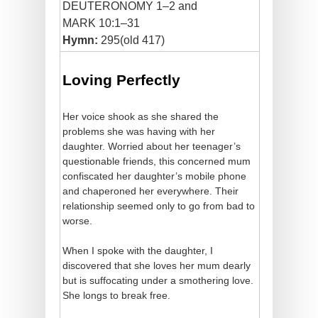
DEUTERONOMY 1–2 and
MARK 10:1–31
Hymn:
295(old 417)
Loving Perfectly
Her voice shook as she shared the
problems she was having with her
daughter. Worried about her teenager’s
questionable friends, this concerned mum
confiscated her daughter’s mobile phone
and chaperoned her everywhere. Their
relationship seemed only to go from bad to
worse.
When I spoke with the daughter, I
discovered that she loves her mum dearly
but is suffocating under a smothering love.
She longs to break free.