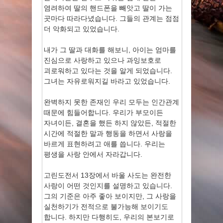
염려하여 딸의 핸드폰을 빼앗고 딸이 가는
곳마다 따라다녔습니다. 그들의 관계는 점점
더 악화되고 있었습니다.
내가 그 딸과 대화를 해보니, 아이는 엄마를
진심으로 사랑하고 있으나 과잉보호로
괴로워하고 있다는 것을 알게 되었습니다.
그녀는 자유로워지길 바라고 있었습니다.
완벽하지 못한 존재인 우리 모두는 인간관계
때문에 힘들어합니다. 우리가 부모이든
자녀이든, 결혼을 했든 하지 않았든, 적절한
시간에 적절한 말과 행동을 하면서 사랑을
바르게 표현하려고 애를 씁니다. 우리는
평생을 사랑 안에서 자라갑니다.
고린도전서 13장에서 바울 사도는 완전한
사랑이 어떤 것인지를 설명하고 있습니다.
그의 기준은 아주 좋아 보이지만, 그 사랑을
실천하기가 전적으로 불가능해 보이기도
합니다. 하지만 다행히도, 우리의 본보기로