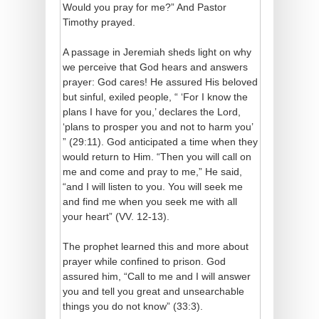
Would you pray for me?” And Pastor
Timothy prayed.
A passage in Jeremiah sheds light on why
we perceive that God hears and answers
prayer: God cares! He assured His beloved
but sinful, exiled people, “ ‘For I know the
plans I have for you,’ declares the Lord,
‘plans to prosper you and not to harm you’
” (29:11). God anticipated a time when they
would return to Him. “Then you will call on
me and come and pray to me,” He said,
“and I will listen to you. You will seek me
and find me when you seek me with all
your heart” (VV. 12-13).
The prophet learned this and more about
prayer while confined to prison. God
assured him, “Call to me and I will answer
you and tell you great and unsearchable
things you do not know” (33:3).