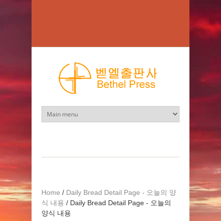
Skip to main content
Home
/
Daily Bread Detail Page - 오늘의 양
식 내용
/
Daily Bread Detail Page - 오늘의
양식 내용