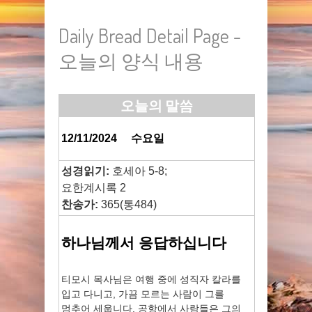
Daily Bread Detail Page -
오늘의 양식 내용
오늘의 말씀
12/11/2024
수요일
성경읽기:
호세아 5-8;
요한계시록 2
찬송가:
365(통484)
하나님께서 응답하십니다
티모시 목사님은 여행 중에 성직자 칼라를
입고 다니고, 가끔 모르는 사람이 그를
멈추어 세웁니다. 공항에서 사람들은 그의