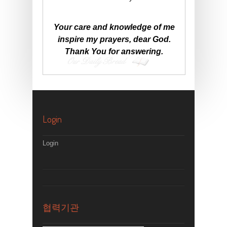
Your care and knowledge of me
inspire my prayers, dear God.
Thank You for answering.
Login
Login
협력기관