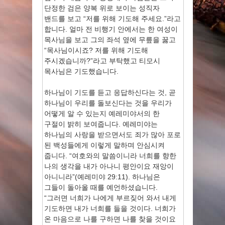
단정한 검은 양복 위로 보이는 성직자
밴드를 보고 “저를 위해 기도해 주세요.”라고
합니다. 얼마 전 비행기 안에서는 한 여성이
목사님을 보고 그의 좌석 옆에 무릎을 꿇고
“목사님이시죠? 저를 위해 기도해
주시겠습니까?”라고 부탁했고 티모시
목사님은 기도했습니다.
하나님이 기도를 듣고 응답하신다는 것, 곧
하나님이 우리를 돌보신다는 것을 우리가
어떻게 알 수 있는지 예레미야서의 한
구절이 밝히 보여줍니다. 예레미야는
하나님의 사랑을 받으면서도 죄가 많아 포로
된 백성들에게 이렇게 말하며 안심시켜
줍니다. “여호와의 말씀이니라 너희를 향한
나의 생각을 내가 아나니 평안이요 재앙이
아니니라”(예레미야 29:11). 하나님은
그들이 돌아올 때를 예언하셨습니다.
“그러면 너희가 나에게 부르짖어 와서 내게
기도하면 내가 너희를 들을 것이다. 너희가
온 마음으로 나를 구하면 나를 찾을 것이요