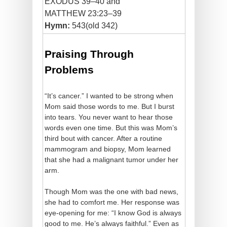
EXODUS 39–40 and
MATTHEW 23:23–39
Hymn:
543(old 342)
Praising Through
Problems
“It’s cancer.” I wanted to be strong when
Mom said those words to me. But I burst
into tears. You never want to hear those
words even one time. But this was Mom’s
third bout with cancer. After a routine
mammogram and biopsy, Mom learned
that she had a malignant tumor under her
arm.
Though Mom was the one with bad news,
she had to comfort me. Her response was
eye-opening for me: “I know God is always
good to me. He’s always faithful.” Even as