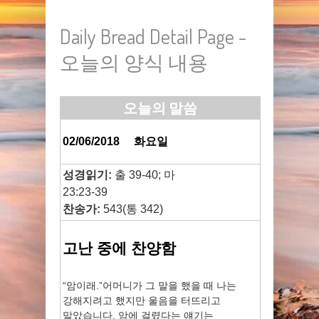
Daily Bread Detail Page -
오늘의 양식 내용
오늘의 말씀
02/06/2018
화요일
성경읽기:
출 39-40; 마
23:23-39
찬송가:
543(통 342)
고난 중에 찬양함
“암이래.”어머니가 그 말을 했을 때 나는
강해지려고 했지만 울음을 터뜨리고
말았습니다. 암에 걸렸다는 얘기는