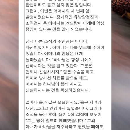
한번이라도 듣고 싶지 않은 말입니다.
그런데, 이번은 어머니의 세 번째 암
발병이었습니다. 정기적인 유방암검진과
조직검사 후 어머니는 겨드랑이 아래에 악성
종양이 있다는 것을 알게 되었습니다.
정작 나쁜 소식의 주인공은 어머니
자신이었지만, 어머니는 나를 위로해 주어야
했습니다. 어머니의 반응은 내게
놀라웠습니다. “하나님은 항상 나에게
선하시다는 것을 알고 있단다. 그분은
언제나 신실하시지.” 힘든 수술을 하고
뒤이어 방사선 치료를 받으실 때도,
어머니는 하나님이 함께 계시고
신실하시다는 것을 확신하였습니다.
얼마나 욥과 같은 모습인지요. 욥은 자녀와
재산, 그리고 건강마저 잃었습니다. 그러나
소식을 들은 후에, 욥기 1장 20절에 보듯이
“그는 땅에 엎드려 예배했습니다.” 그의
아내가 하나님을 저주하라고 권했을 때에도,