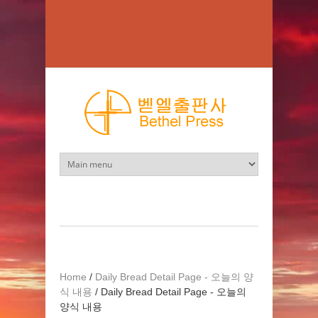
Skip to main content
Home
/
Daily Bread Detail Page - 오늘의 양
식 내용
/
Daily Bread Detail Page - 오늘의
양식 내용