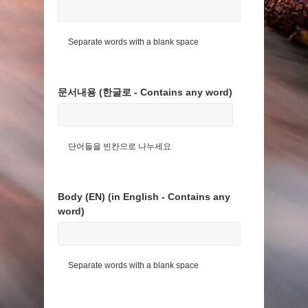
Separate words with a blank space
문서내용 (한글로 - Contains any word)
단어들을 빈칸으로 나누세요
Body (EN) (in English - Contains any
word)
Separate words with a blank space