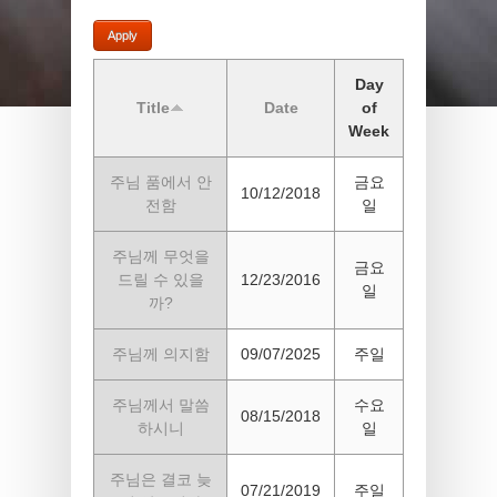
Day
Title
Date
of
Week
주님 품에서 안
금요
10/12/2018
전함
일
주님께 무엇을
금요
드릴 수 있을
12/23/2016
일
까?
주님께 의지함
09/07/2025
주일
주님께서 말씀
수요
08/15/2018
하시니
일
주님은 결코 늦
07/21/2019
주일