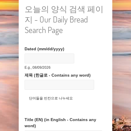
오늘의 양식 검색 페이
지 - Our Daily Bread
Search Page
Dated (mm/dd/yyyy)
Date
E.g., 08/09/2026
제목 (한글로 - Contains any word)
단어들을 빈칸으로 나누세요
Title (EN) (in English - Contains any
word)