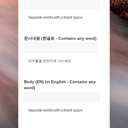
Separate words with a blank space
문서내용 (한글로 - Contains any word)
단어들을 빈칸으로 나누세요
Body (EN) (in English - Contains any
word)
Separate words with a blank space