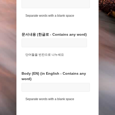
Separate words with a blank space
문서내용 (한글로 - Contains any word)
단어들을 빈칸으로 나누세요
Body (EN) (in English - Contains any
word)
Separate words with a blank space