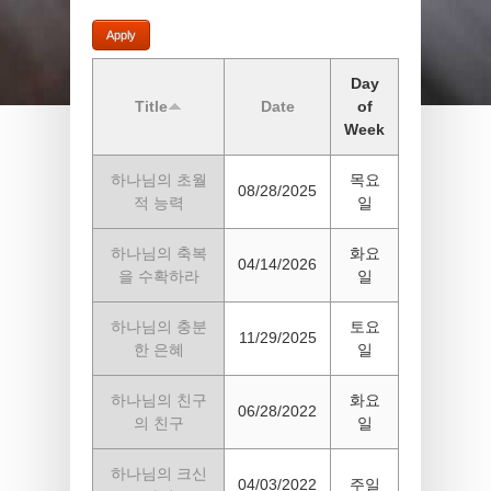
Day
Title
Date
of
Week
하나님의 초월
목요
08/28/2025
적 능력
일
하나님의 축복
화요
04/14/2026
을 수확하라
일
하나님의 충분
토요
11/29/2025
한 은혜
일
하나님의 친구
화요
06/28/2022
의 친구
일
하나님의 크신
04/03/2022
주일