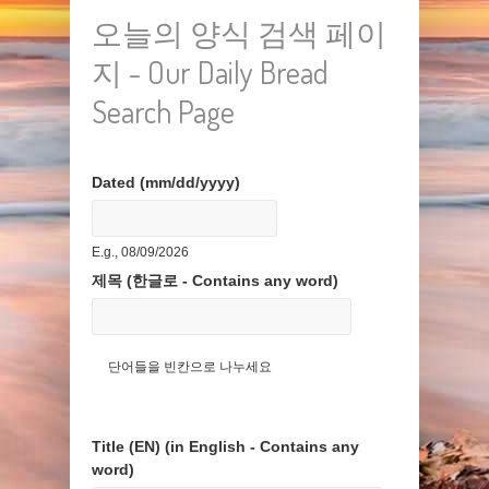
오늘의 양식 검색 페이
지 - Our Daily Bread
Search Page
Dated (mm/dd/yyyy)
Date
E.g., 08/09/2026
제목 (한글로 - Contains any word)
단어들을 빈칸으로 나누세요
Title (EN) (in English - Contains any
word)