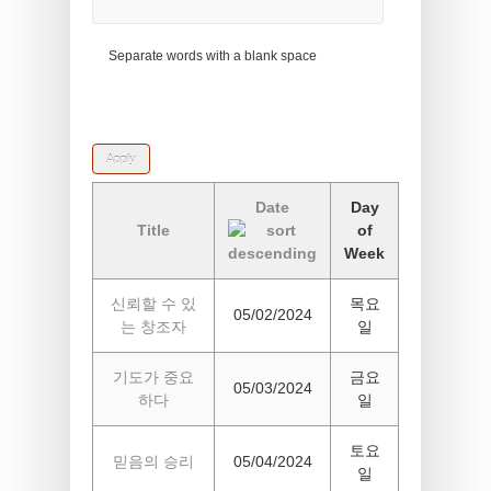
Separate words with a blank space
Date
Day
Title
of
Week
신뢰할 수 있
목요
05/02/2024
는 창조자
일
기도가 중요
금요
05/03/2024
하다
일
토요
믿음의 승리
05/04/2024
일