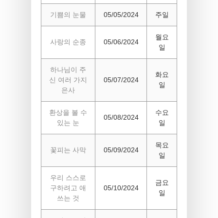
기쁨의 눈물
05/05/2024
주일
월요
사랑의 순종
05/06/2024
일
하나님이 주
화요
신 여러 가지
05/07/2024
일
은사
환상을 볼 수
수요
05/08/2024
있는 눈
일
목요
꽃피는 사막
05/09/2024
일
우리 스스로
금요
구하려고 애
05/10/2024
일
쓰는 것