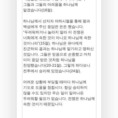
그들과 그들의 어려움을 하나님께
맡겼습니다(18절).
하나님께서 선지자 야하시엘을 통해 왕과
백성에게 주신 응답은 든든 했습니다.
“두려워하거나 놀라지 말라 이 전쟁은
너희에게 속한 것이 아니요 하나님께 속한
것이니라”(15절). 하나님은 유다에게
진군하되 결과는 하나님께 맡기라고 명하신
것입니다. 그들은 믿음으로 순종했고 마치
이미 응답 받은 것처럼 하나님을
찬양했습니다(20-21절). 그렇게 하다보니
전투에서 승리해 있었습니다(24절).
어려운 상황에 부딪힐 때마다 하나님께
기도로 도움을 청합시다. 항상 승리하지
않을 수도 있지만 무슨 일이 일어나든
두려워할 필요가 없습니다. 전쟁은 하나님께
속한 것이기 때문입니다.