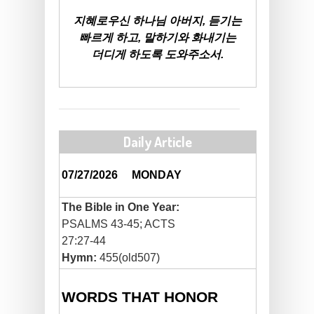
지혜로우신 하나님 아버지, 듣기는
빠르게 하고, 말하기와 화내기는
더디게 하도록 도와주소서.
Daily Article
07/27/2026
MONDAY
The Bible in One Year:
PSALMS 43-45; ACTS
27:27-44
Hymn:
455(old507)
WORDS THAT HONOR