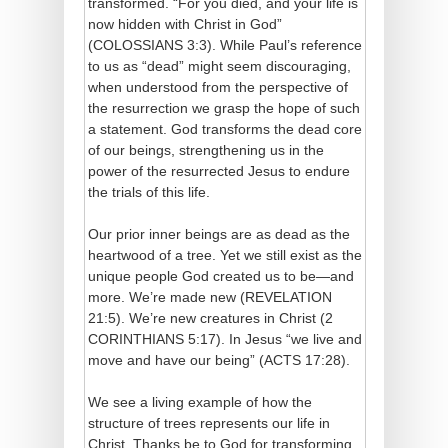
transformed. “For you died, and your life is
now hidden with Christ in God”
(COLOSSIANS 3:3). While Paul’s reference
to us as “dead” might seem discouraging,
when understood from the perspective of
the resurrection we grasp the hope of such
a statement. God transforms the dead core
of our beings, strengthening us in the
power of the resurrected Jesus to endure
the trials of this life.
Our prior inner beings are as dead as the
heartwood of a tree. Yet we still exist as the
unique people God created us to be—and
more. We’re made new (REVELATION
21:5). We’re new creatures in Christ (2
CORINTHIANS 5:17). In Jesus “we live and
move and have our being” (ACTS 17:28).
We see a living example of how the
structure of trees represents our life in
Christ. Thanks be to God for transforming