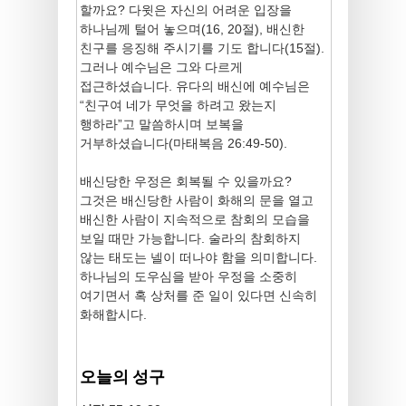
할까요? 다윗은 자신의 어려운 입장을
하나님께 털어 놓으며(16, 20절), 배신한
친구를 응징해 주시기를 기도 합니다(15절).
그러나 예수님은 그와 다르게
접근하셨습니다. 유다의 배신에 예수님은
“친구여 네가 무엇을 하려고 왔는지
행하라”고 말씀하시며 보복을
거부하셨습니다(마태복음 26:49-50).
배신당한 우정은 회복될 수 있을까요?
그것은 배신당한 사람이 화해의 문을 열고
배신한 사람이 지속적으로 참회의 모습을
보일 때만 가능합니다. 술라의 참회하지
않는 태도는 넬이 떠나야 함을 의미합니다.
하나님의 도우심을 받아 우정을 소중히
여기면서 혹 상처를 준 일이 있다면 신속히
화해합시다.
오늘의 성구