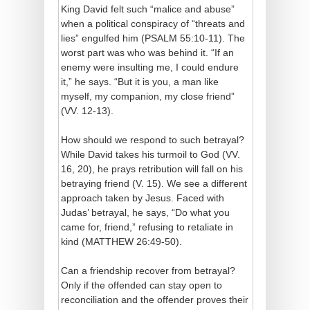
King David felt such “malice and abuse”
when a political conspiracy of “threats and
lies” engulfed him (PSALM 55:10-11). The
worst part was who was behind it. “If an
enemy were insulting me, I could endure
it,” he says. “But it is you, a man like
myself, my companion, my close friend”
(VV. 12-13).
How should we respond to such betrayal?
While David takes his turmoil to God (VV.
16, 20), he prays retribution will fall on his
betraying friend (V. 15). We see a different
approach taken by Jesus. Faced with
Judas’ betrayal, he says, “Do what you
came for, friend,” refusing to retaliate in
kind (MATTHEW 26:49-50).
Can a friendship recover from betrayal?
Only if the offended can stay open to
reconciliation and the offender proves their