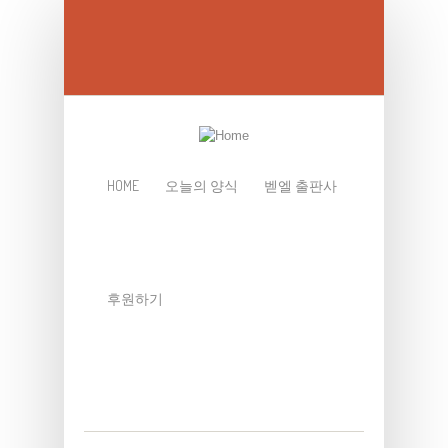
Skip to main content
HOME
오늘의 양식
벧엘 출판사
후원하기