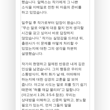
했습니다. 알렉스는 작가에게 그 나쁜
소식을 이메일로 전한 뒤 마음의 준비를
하고 있었습니다.
일주일 후 작가로부터 답장이 왔습니다.
“무슨 말로 어떻게 대응 할지 먼저 생각할
시간을 갖고 싶어서 바로 답장하지
않았습니다.” 작가는 실망감을 드러낸 뒤,
출판사가 이 문제를 어떻게 처리할 수
있었는지에 대한 그의 생각을 차분히
설명했습니다.
작가의 현명하고 절제된 반응은 내게 깊은
인상을 남겼습니다. 그의 행동은 우리의
소통방식이, 특히 화가 날 때, 어떠해야
하는지에 대한 성경의 교훈을 잘 보여
줍니다. 야고보 사도는 말로 죄를 짓기 쉽기
때문에 “혀를 재갈 물리라”고 말합니다
(야고보서 1:26; 3:5-6 참조). 우리는
상대방을 이해하고, 신중히 말하고, 분노할
필요가 있는지, 먼저 그들의 말을