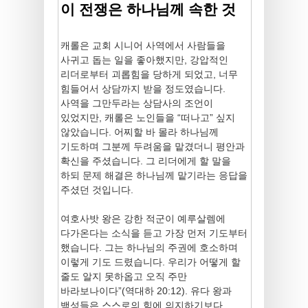
이 전쟁은 하나님께 속한 것
캐롤은 교회 시니어 사역에서 사람들을
사귀고 돕는 일을 좋아했지만, 강압적인
리더로부터 괴롭힘을 당하게 되었고, 너무
힘들어서 상담까지 받을 정도였습니다.
사역을 그만두라는 상담사의 조언이
있었지만, 캐롤은 노인들을 “떠나고” 싶지
않았습니다. 어찌할 바 몰라 하나님께
기도하며 그분께 두려움을 맡겼더니 평안과
확신을 주셨습니다. 그 리더에게 할 말을
하되 문제 해결은 하나님께 맡기라는 응답을
주셨던 것입니다.
여호사밧 왕은 강한 적군이 예루살렘에
다가온다는 소식을 듣고 가장 먼저 기도부터
했습니다. 그는 하나님의 주권에 호소하며
이렇게 기도 드렸습니다. 우리가 어떻게 할
줄도 알지 못하옵고 오직 주만
바라보나이다”(역대하 20:12). 유다 왕과
백성들은 스스로의 힘에 의지하기보다