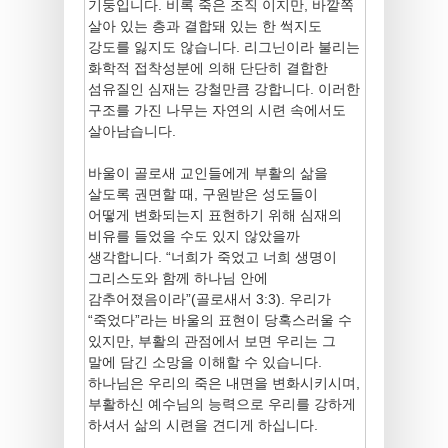
기둥입니다. 비록 죽은 조직 이지만, 바깥쪽
살아 있는 층과 결합돼 있는 한 썩지도
강도를 잃지도 않습니다. 리그닌이라 불리는
화학적 접착성분에 의해 단단히 결합한
섬유질인 심재는 강철만큼 강합니다. 이러한
구조를 가진 나무는 자연의 시련 속에서도
살아남습니다.
바울이 골로새 교인들에게 부활의 삶을
살도록 권면할 때, 구원받은 성도들이
어떻게 변화되는지 표현하기 위해 심재의
비유를 들었을 수도 있지 않았을까
생각합니다. “너희가 죽었고 너희 생명이
그리스도와 함께 하나님 안에
감추어졌음이라”(골로새서 3:3). 우리가
“죽었다”라는 바울의 표현이 당혹스러울 수
있지만, 부활의 관점에서 보면 우리는 그
말에 담긴 소망을 이해할 수 있습니다.
하나님은 우리의 죽은 내면을 변화시키시며,
부활하신 예수님의 능력으로 우리를 강하게
하셔서 삶의 시련을 견디게 하십니다.