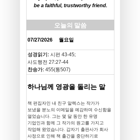
be a faithful, trustworthy friend.
오늘의 말씀
07/27/2026
월요일
성경읽기:
시편 43-45;
사도행전 27:27-44
찬송가:
455(통507)
하나님께 영광을 돌리는 말
책 편집자인 내 친구 알렉스는 작가가
보냈을 분노의 이메일을 예감하며 수신함을
열었습니다. 그는 몇 달 동안 한 유명
기업인과 함께 그 작가의 원고를 가지고
작업해 왔었습니다. 갑자기 출판사가 회사
사정으로 인해 책 출간을 중단하기로