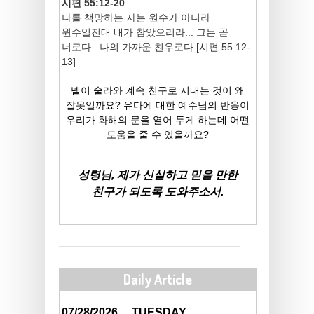
시편 55:12-20
나를 책망하는 자는 원수가 아니라
원수일진대 내가 참았으리라... 그는 곧
너로다...나의 가까운 친우로다 [시편 55:12-
13]
넬이 술라와 계속 친구로 지내는 것이 왜
잘못일까요? 유다에 대한 예수님의 반응이
우리가 화해의 문을 열어 두게 하는데 어떤
도움을 줄 수 있을까요?
성령님, 제가 신실하고 믿을 만한
친구가 되도록 도와주소서.
Daily Article
07/28/2026
TUESDAY