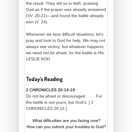
the result. They did so in faith, praising
God as if the prayer was already answered
(VV. 20-21)—and found the battle already
won (V. 24).
Whenever we face difficult situations, let’s
pray and look to God for help. We may not
always see victory, but whatever happens,
we need not be afraid, for the battle is His.
LESLIE KOH
Today's Reading
2 CHRONICLES 20:14-19
Do not be afraid or discouraged . . . . For
the battle is not yours, but God’s. [ 2
CHRONICLES 20:15 ]
What difficulties are you facing now?
How can you submit your troubles to God?