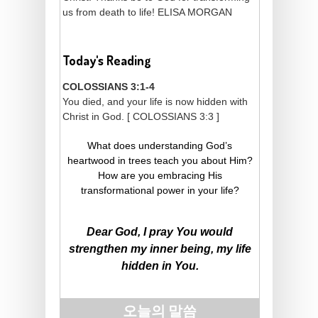
us from death to life! ELISA MORGAN
Today's Reading
COLOSSIANS 3:1-4
You died, and your life is now hidden with
Christ in God. [ COLOSSIANS 3:3 ]
What does understanding God’s
heartwood in trees teach you about Him?
How are you embracing His
transformational power in your life?
Dear God, I pray You would
strengthen my inner being, my life
hidden in You.
오늘의 말씀