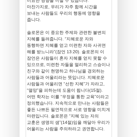
미묘한 영향을 끼칠 수 있습니다.
마찬가지로, 우리가 자주 함께 시간을
보내는 사람들도 우리의 행동에 영향을
줍니다.
솔로몬은 이 중요한 주제와 관련한 불변의
지혜를 들려줍니다. “지혜로운 자와
동행하면 지혜를 얻고 미련한 자와 사귀면
해를 받느니라”(잠언 13:20). 솔로몬의 이
잠언은 사람들이 혼자 지혜를 얻지 못할 수
있으므로, 미련한 자들을 멀리하고 스승이나
친구와 같이 현명하고 하나님을 경외하는
사람들과 어울리라는 뜻입니다. 지혜로운
사람들과 어울리면 “선한 지혜”가 자라고,
“멸망”을 피하는데 도움이 됩니다(15절).
어떤 학자는 이를 “우정을 통한 교육”이라고
정의했습니다. 지속적으로 만나는 사람들은
좋든 나쁘든 필연적으로 서로 영향을 미치게
마련입니다. 솔로몬은 “지혜 있는 자의
교훈은 생명의 샘”(14절)임을 깨달아 우리가
어울리는 사람을 주의하라고 권면합니다.