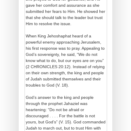
gave her comfort and assurance as she
submitted her fears to Him. He showed her
that she should talk to the leader but trust
Him to resolve the issue.
When King Jehoshaphat heard of a
powerful enemy approaching Jerusalem,
his first response was to pray. Appealing to
God’s sovereignty, he said, “We do not
know what to do, but our eyes are on you”
(2 CHRONICLES 20:12). Instead of relying
on their own strength, the king and people
of Judah submitted themselves and their
troubles to God (V. 18).
God’s answer to the king and people
through the prophet Jahaziel was
heartening: “Do not be afraid or
discouraged . . . . For the battle is not
yours, but God’s” (V. 15). God commanded
Judah to march out, but to trust Him with