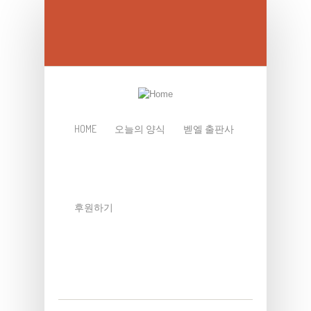
Skip to main content
HOME
오늘의 양식
벧엘 출판사
후원하기