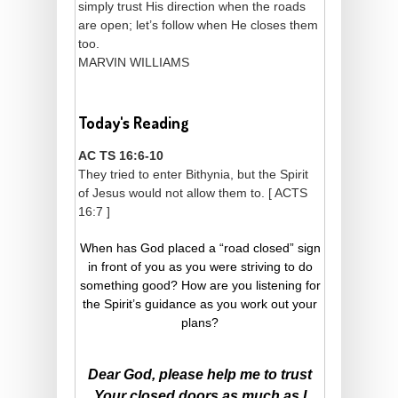
simply trust His direction when the roads
are open; let’s follow when He closes them
too.
MARVIN WILLIAMS
Today's Reading
AC TS 16:6-10
They tried to enter Bithynia, but the Spirit
of Jesus would not allow them to. [ ACTS
16:7 ]
When has God placed a “road closed” sign
in front of you as you were striving to do
something good? How are you listening for
the Spirit’s guidance as you work out your
plans?
Dear God, please help me to trust
Your closed doors as much as I