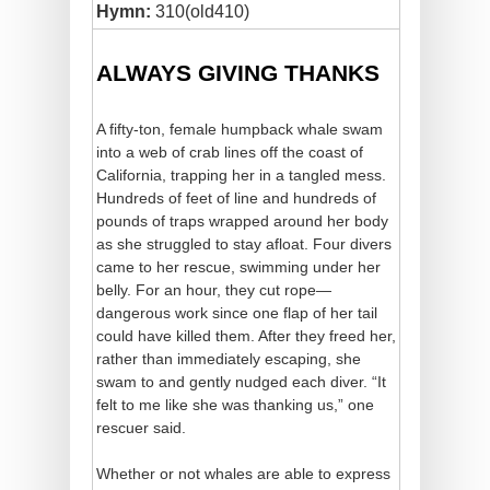
Hymn:
310(old410)
ALWAYS GIVING THANKS
A fifty-ton, female humpback whale swam
into a web of crab lines off the coast of
California, trapping her in a tangled mess.
Hundreds of feet of line and hundreds of
pounds of traps wrapped around her body
as she struggled to stay afloat. Four divers
came to her rescue, swimming under her
belly. For an hour, they cut rope—
dangerous work since one flap of her tail
could have killed them. After they freed her,
rather than immediately escaping, she
swam to and gently nudged each diver. “It
felt to me like she was thanking us,” one
rescuer said.
Whether or not whales are able to express