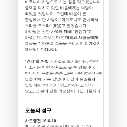
비두니아 지방으로 가는 길을 막으셨습니다.
총력을 다하고 있던 바울에게는 낙담이
되었을 것입니다. 그런데 바울이 본
환상에서 한 사람이 “마게도냐로 건너와서
우리를 도우라” (9절)고 말했습니다.
하나님은 선한 사역에 대해 “안된다”고
하셨는데, 그것은 다른 대륙의 사람들에게
복음을 전하도록 그들을 준비시키고 계셨기
때문입니다(10절).
“안돼”를 처벌과 거절로 보기보다는, 성령이
이끄시는 방향 전환으로 볼 수 있습니다.
하나님의 우회는 종종 그분이 준비하신 다른
일을 향해 가는 길입니다. 길이 순조롭게
열릴 때만 하나님이 인도하신다고 믿지
말고, 그 분이 길을 막으실 때에도 따릅시다.
오늘의 성구
사도행전 16:6-10
무시아 앞에 이르러 비두니아로 가고자