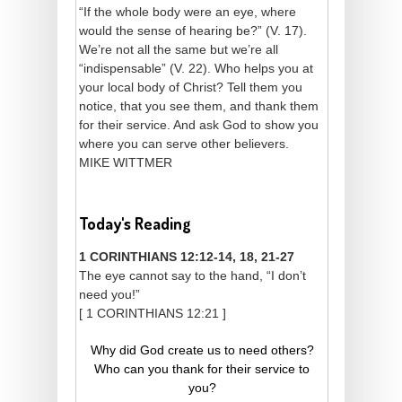
“If the whole body were an eye, where
would the sense of hearing be?” (V. 17).
We’re not all the same but we’re all
“indispensable” (V. 22). Who helps you at
your local body of Christ? Tell them you
notice, that you see them, and thank them
for their service. And ask God to show you
where you can serve other believers.
MIKE WITTMER
Today's Reading
1 CORINTHIANS 12:12-14, 18, 21-27
The eye cannot say to the hand, “I don’t
need you!”
[ 1 CORINTHIANS 12:21 ]
Why did God create us to need others?
Who can you thank for their service to
you?