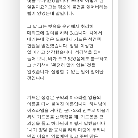
찾을 수가 없었습니다. 도대체 어떻게 된
일일까요? 그는 평소에 물건을 잃어버리는
법이 없었는데 말입니다.
그 날 그는 빗속을 운전해서 취리히
대학교에 강의를 하러 갔습니다. 차에서
내리는데 젖은 도로에서 기드온 성경책
한권을 발견했습니다. 정말 ‘이상한
일’이라고 생각했습니다. 성경책을 집어
들어 보니, 비가 오고 있었음에도 불구하고
그 성경책이 ‘완전히 말라 있는’ 것을
알았습니다. 설명할 수 없는 일이 일어난
것입니다!
기드온 성경은 구약의 이스라엘 영웅의
이름을 따서 붙여진 이름입니다. 하나님이
이스라엘을 거대한 군대와의 전투로 이끌기
위해 기드온을 선택했을 때, 기드온은 큰
의심을 품고 하나님께 이렇게 말했습니다.
“내가 양털 한 뭉치를 타작 마당에 두리니
만일 이슬이 양털에만 있고 주변 땅은