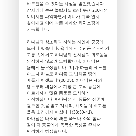
바로잡을 수 있다는 사실을 발견했습니다.
잠자리의 눈은 놀랍게도 초당 무려 200개의
이미지를 파악하면서 어디가 위쪽 인지
찾아내고 이에 따른 미세한 위치조정이
가능합니다.
하나님의 창조력과 지혜는 자연계 곳곳에
드러나 있습니다. 욥기에서 주인공은 자신의
고통 속에서도 하나님의 선하심과 의로움을
의심하지 않으려 노력합니다. 하나님은
욥에게 물으셨습니다. “네가 하늘의 궤도를
아느냐 하늘로 하여금 그 법칙을 땅에
베풀게 하겠느냐”(38:33). 하나님은 새와
염소부터 세상에서 가장 큰 포식 동물에
이르기까지 많은 동물을 묘사하기
시작하십니다. 하나님은 각 동물의 생존에
필요한 것을 알고 계시며, 새끼들의 배고픈
울음 소리까지 아십니다(38:39-41).
하나님은 타조의 빠른 속도나 소의 힘과
같이 각 동물에게 독특한 특성을 주셔서
번성하게 하셨습니다.