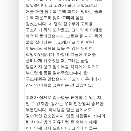
말았습니다. 그 고래가 물에 떠있으려고
애를 쓰면 쓸수록 수백 피트에 달하는 줄과
수백 파운드의 덫이 고래의 몸을
감쌌습니다. 네 명의 잠수부가 고래를
구조하기 위해 도착했고, 고래의 배 아래로
헤엄쳐 들어갔습니다. 그들은 한 시간 동안
줄을 잘라냈는데, 고래가 꼬리 한 번만
휘둘러도 목숨을 잃을 수 있는 위험한
작업이었습니다. 마침내 그들이 고래를
풀려나게 해주었을 때, 고래는 곧장
탈출하지 않고 잠수부들 각각에게 다가가
부드럽게 몸을 밀어주었습니다. 한
구조대원은 말했습니다. “고래가 우리에게
감사의 마음을 표현하는 것 같았어요.”
고래가 실제로 감사함을 표현할 수 있는지는
알 수 없지만, 감사는 우리 인간됨의 중요한
부분입니다. 하나님을 믿는 삶에서도
필수적인 요소입니다. 많은 사람들이 자녀의
탄생이나 병의 치유처럼 큰 축복에 대해
하나님께 감사 드립니다. 그러나 바울은