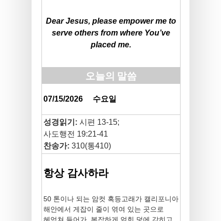
Dear Jesus, please empower me to
serve others from where You’ve
placed me.
오늘의 말씀
07/15/2026
수요일
성경읽기:
시편 13-15;
사도행전 19:21-41
찬송가:
310(통410)
항상 감사하라
50 톤이나 되는 암컷 혹등고래가 캘리포니아
해안에서 게잡이 줄이 엮여 있는 곳으로
헤엄쳐 들어가, 복잡하게 얽힌 덫에 갇히고