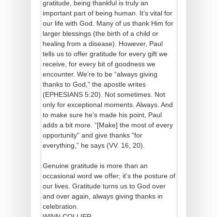
gratitude, being thankful is truly an
important part of being human. It’s vital for
our life with God. Many of us thank Him for
larger blessings (the birth of a child or
healing from a disease). However, Paul
tells us to offer gratitude for every gift we
receive, for every bit of goodness we
encounter. We’re to be “always giving
thanks to God,” the apostle writes
(EPHESIANS 5:20). Not sometimes. Not
only for exceptional moments. Always. And
to make sure he’s made his point, Paul
adds a bit more. “[Make] the most of every
opportunity” and give thanks “for
everything,” he says (VV. 16, 20).
Genuine gratitude is more than an
occasional word we offer; it’s the posture of
our lives. Gratitude turns us to God over
and over again, always giving thanks in
celebration.
WINN COLLIER