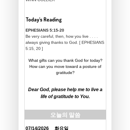
Today's Reading
EPHESIANS 5:15-20
Be very careful, then, how you live . . . .
always giving thanks to God. [ EPHESIANS
5:15, 20 ]
What gifts can you thank God for today?
How can you move toward a posture of
gratitude?
Dear God, please help me to live a
life of gratitude to You.
오늘의 말씀
07/14/2026
화요일