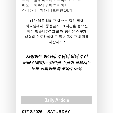
애쓰되 예수의 영이 허락하지
아니하시는지라 [사도행전 16:7]
선한 일을 하려고 애쓰는 당신 앞에
하나님께서 “통행금지” 표지판을 놓으신
적이 있습니까? 그럴 때 당신은 어떻게
성령의 인도하심에 귀를 기울이고 해결해
나갑니까?
사랑하는 하나님, 주님이 열어 주신
문을 신뢰하는 것만큼 주님이 닫으시는
문도 신뢰하도록 도와주소서.
Daily Article
07/18/2026
SATURDAY