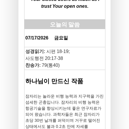
trust Your open ones.
오늘의 말씀
07/17/2026
금요일
성경읽기:
시편 18-19;
사도행전 20:17-38
찬송가:
79(통40)
하나님이 만드신 작품
잠자리는 놀라운 비행 능력과 지구력을 가진
섬세한 곤충입니다. 잠자리의 비행 능력은
항공기술을 향상시키는데 좋은 연구자료가
되어 왔습니다. 과학자들은 최근 잠자리가
초당 30번 날개를 퍼덕이며 거꾸로 떨어진
상태에서도 불과 0.2초 만에 자세를