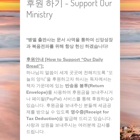
후원 하기 - Support Our
Ministry
*벧엘 출판사는 문서 사역을 통하여 신앙성장
과 복음전파를 위해 항상 헌신 하겠습니다!
후원안내 [How to Support “Our Daily
Bread”]:
하나님의 말씀이 세계 곳곳에 전해지도록 “오
늘의 양식”을 후원하고자 하시는 독자께서는
책자 가운데에 있는
반송용 봉투(Return
Envelope)
를 사용하여 후원금을 보내주시거
나 페이팔(PayPal) 서비스를 통해 후원하실수
있습니다. 후원금을 보내주신 분들께 세금공
제를 받으실 수 있도록
영수증(Receipt for
Tax Deduction)
을 발급해 드리고 있습니다.
사랑과 성원을 보내주시는 여러분께 감사를
드립니다.