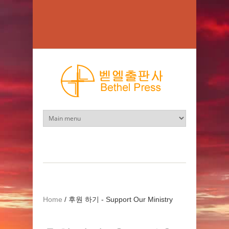
Skip to main content
Home
/
후원 하기 - Support Our Ministry