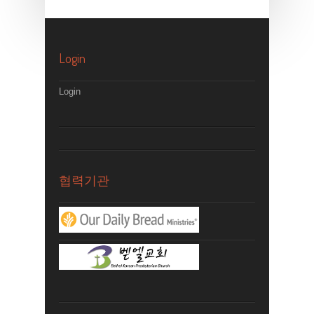
Login
Login
협력기관