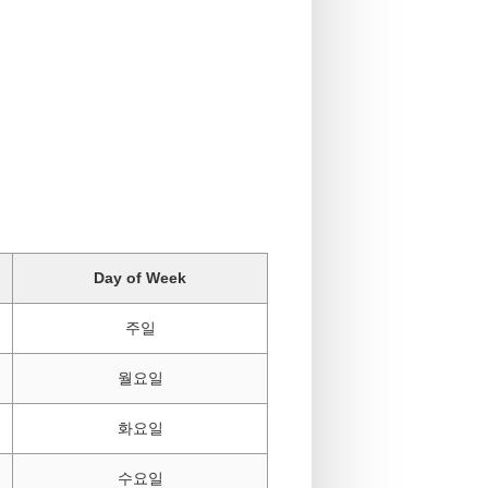
Day of Week
주일
월요일
화요일
수요일