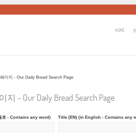
HOME
 - Our Daily Bread Search Page
Our Daily Bread Search Page
 - Contains any word)
Title (EN) (in English - Contains any 