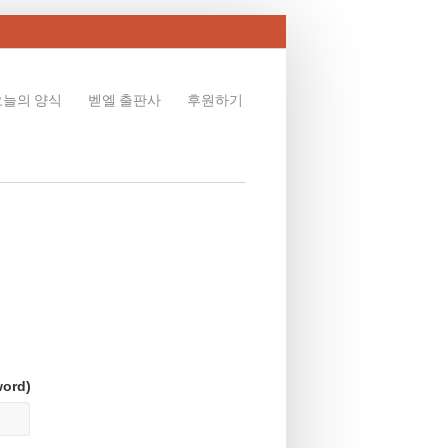
오늘의 양식
벧엘 출판사
후원하기
word)