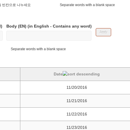
 빈칸으로 나누세요
Separate words with a blank space
)
Body (EN) (in English - Contains any word)
Separate words with a blank space
Date
11/20/2016
11/21/2016
11/22/2016
11/23/2016