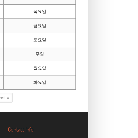
목요일
금요일
토요일
주일
월요일
화요일
last »
Contact Info