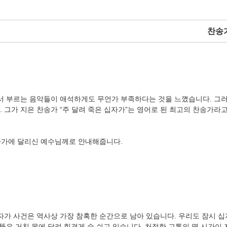
찬송
서 부르는 음악들이 애석하게도 무언가 부족하다는 것을 느꼈습니다. 그러
그가 지은 찬송가 “주 달려 죽은 십자가”는 영어로 된 최고의 찬송가라고
자가에 달리신 예수님께로 안내해줍니다.
자가 사건은 역사상 가장 참혹한 순간으로 남아 있습니다. 우리도 잠시 십
뚫은 거친 못에 달려 힘겹게 숨 쉬고 있습니다. 처절한 고통의 몇 시간이 지