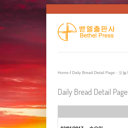
Skip to main content
Home
/
Daily Bread Detail Page -
Daily Bread Detail