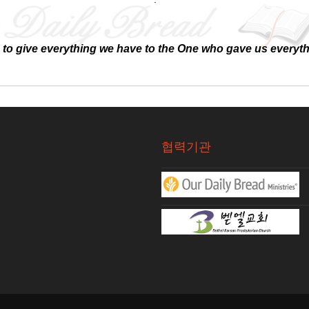
ege to give everything we have to the One who gave us everyt
협력기관