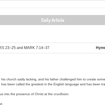
Daily Article
 23–25 and MARK 7:14–37
Hym
his church sadly lacking, and his father challenged him to create some
has been called the greatest in the English language and has been tr
us into the presence of Christ at the crucifixion.
et,