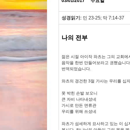
03/01/2017
수요일
성경읽기:
민 23-25; 막 7:14-37
나의 전부
젊은 시절 아이작 와츠는 그의 교회에
음악을 한번 만들어보라고 권했습니다. 
번역되었습니다.
와츠의 경건한 3절 가사는 우리를 십
못 박힌 손발 보오니
큰 자비 나타내셨네
가시로 만든 면류관
우리를 위해 쓰셨네
와츠가 섬세하게 묘사하고 있는 이 십
봅시다. 하나님의 아들이 그의 몸을 꿰