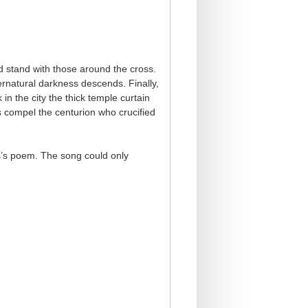
d stand with those around the cross.
ernatural darkness descends. Finally,
in the city the thick temple curtain
s compel the centurion who crucified
ts’s poem. The song could only