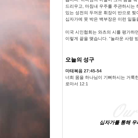
드리우고, 마침내 우주를 주관하시는 
있는 성전의 두꺼운 휘장이 반으로 찢어
십자가에 못 박은 백부장은 이런 일들을
미국 시인협회는 와츠의 시를 평가하면서
이렇게 끝을 맺습니다. “놀라운 사랑 받
오늘의 성구
마태복음 27:45-54
너희 몸을 하나님이 기뻐하시는 거룩한
로마서 12:1
십자가를 통해 우