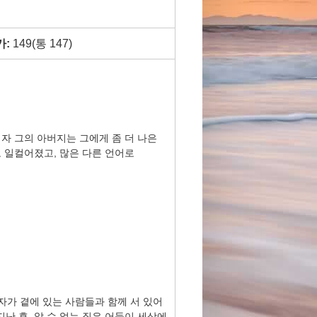
가:
149(통 147)
자 그의 아버지는 그에게 좀 더 나은
 일컬어졌고, 많은 다른 언어로
자가 곁에 있는 사람들과 함께 서 있어
난 후, 알 수 없는 짙은 어둠이 세상에