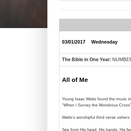
03/01/2017
Wednesday
The Bible in One Year:
NUMBERS
All of Me
Young Isaac Watts found the music in 
“When I Survey the Wondrous Cross” 
Watts’s worshipful third verse ushers 
See from His head, His hands, His fe