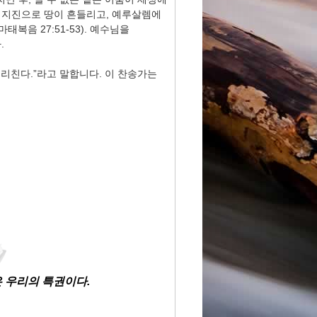
 지진으로 땅이 흔들리고, 예루살렘에
음 27:51-53). 예수님을
.
리친다.”라고 말합니다. 이 찬송가는
 우리의 특권이다.