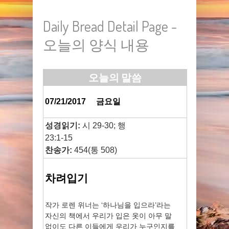
Daily Bread Detail Page -
오늘의 양식 내용
오늘의 말씀
07/21/2017
금요일
성경읽기:
시 29-30; 행
23:1-15
찬송가:
454(통 508)
차려입기
작가 로렌 위너는 ‘하나님을 입으라’라는
자신의 책에서 우리가 입은 옷이 아무 말
없이도 다른 이들에게 우리가 누구인지를