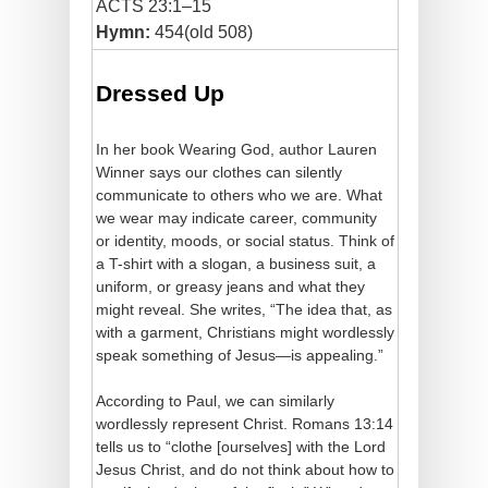
ACTS 23:1–15
Hymn:
454(old 508)
Dressed Up
In her book Wearing God, author Lauren
Winner says our clothes can silently
communicate to others who we are. What
we wear may indicate career, community
or identity, moods, or social status. Think of
a T-shirt with a slogan, a business suit, a
uniform, or greasy jeans and what they
might reveal. She writes, “The idea that, as
with a garment, Christians might wordlessly
speak something of Jesus—is appealing.”
According to Paul, we can similarly
wordlessly represent Christ. Romans 13:14
tells us to “clothe [ourselves] with the Lord
Jesus Christ, and do not think about how to