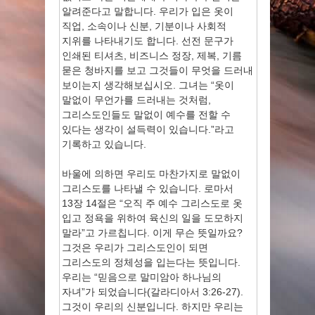
알려준다고 말합니다. 우리가 입은 옷이
직업, 소속이나 신분, 기분이나 사회적
지위를 나타내기도 합니다. 선전 문구가
인쇄된 티셔츠, 비즈니스 정장, 제복, 기름
묻은 청바지를 보고 그것들이 무엇을 드러내
보이는지 생각해보십시오. 그녀는 “옷이
말없이 무언가를 드러내는 것처럼,
그리스도인들도 말없이 예수를 전할 수
있다는 생각이 설득력이 있습니다.”라고
기록하고 있습니다.
바울에 의하면 우리도 마찬가지로 말없이
그리스도를 나타낼 수 있습니다. 로마서
13장 14절은 “오직 주 예수 그리스도로 옷
입고 정욕을 위하여 육신의 일을 도모하지
말라”고 가르칩니다. 이게 무슨 뜻일까요?
그것은 우리가 그리스도인이 되면
그리스도의 정체성을 입는다는 뜻입니다.
우리는 “믿음으로 말미암아 하나님의
자녀”가 되었습니다(갈라디아서 3:26-27).
그것이 우리의 신분입니다. 하지만 우리는