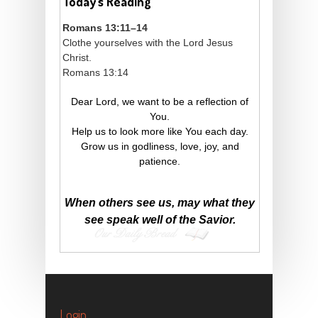
Today's Reading
Romans 13:11–14
Clothe yourselves with the Lord Jesus
Christ.
Romans 13:14
Dear Lord, we want to be a reflection of
You.
Help us to look more like You each day.
Grow us in godliness, love, joy, and
patience.
When others see us, may what they
see speak well of the Savior.
Login