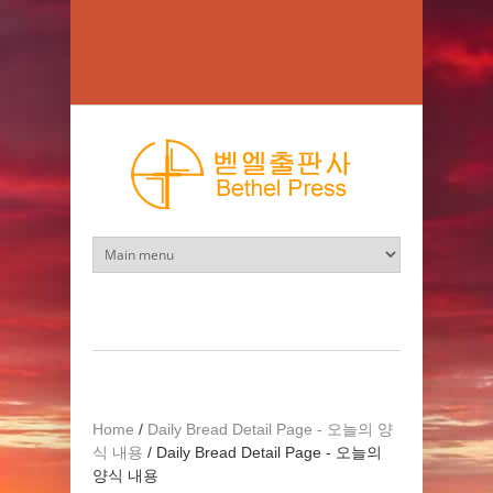
Skip to main content
Home
/
Daily Bread Detail Page - 오늘의 양
식 내용
/
Daily Bread Detail Page - 오늘의
양식 내용