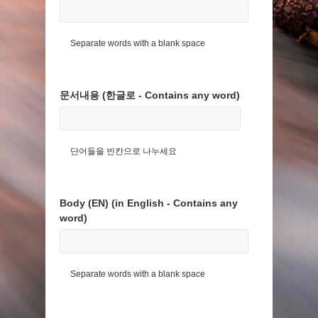
Separate words with a blank space
문서내용 (한글로 - Contains any word)
단어들을 빈칸으로 나누세요
Body (EN) (in English - Contains any
word)
Separate words with a blank space