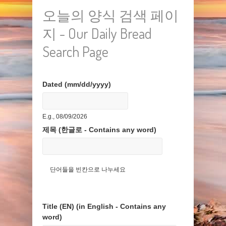
오늘의 양식 검색 페이
지 - Our Daily Bread
Search Page
Dated (mm/dd/yyyy)
Date
E.g., 08/09/2026
제목 (한글로 - Contains any word)
단어들을 빈칸으로 나누세요
Title (EN) (in English - Contains any
word)