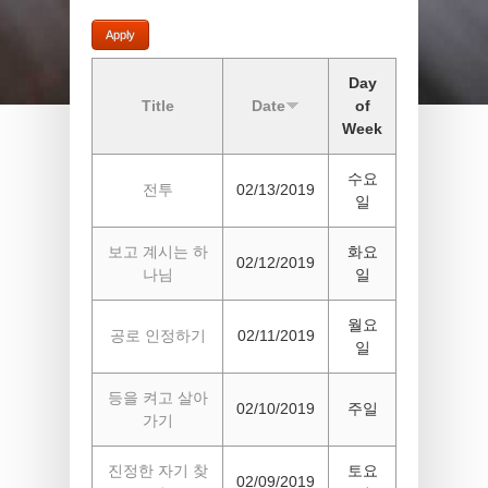
Day
Title
Date
of
Week
수요
전투
02/13/2019
일
보고 계시는 하
화요
02/12/2019
나님
일
월요
공로 인정하기
02/11/2019
일
등을 켜고 살아
02/10/2019
주일
가기
진정한 자기 찾
토요
02/09/2019