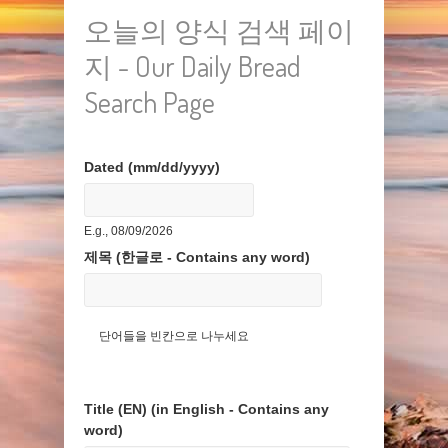
오늘의 양식 검색 페이
지 - Our Daily Bread
Search Page
Dated (mm/dd/yyyy)
Date
E.g., 08/09/2026
제목 (한글로 - Contains any word)
단어들을 빈칸으로 나누세요
Title (EN) (in English - Contains any
word)