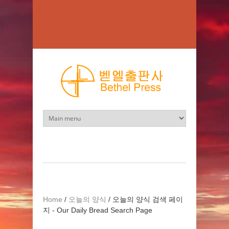
Skip to main content
Home
/
오늘의 양식
/
오늘의 양식 검색 페이
지 - Our Daily Bread Search Page