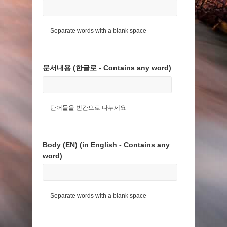
Separate words with a blank space
문서내용 (한글로 - Contains any word)
단어들을 빈칸으로 나누세요
Body (EN) (in English - Contains any
word)
Separate words with a blank space